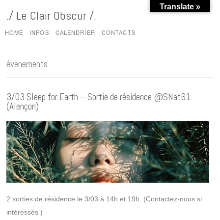
Translate »
./ Le Clair Obscur /.
HOME
INFOS
CALENDRIER
CONTACTS
évenements
3/03 Sleep for Earth – Sortie de résidence @SNat61
(Alençon)
2 sorties de résidence le 3/03 à 14h et 19h. (Contactez-nous si
intéressés )