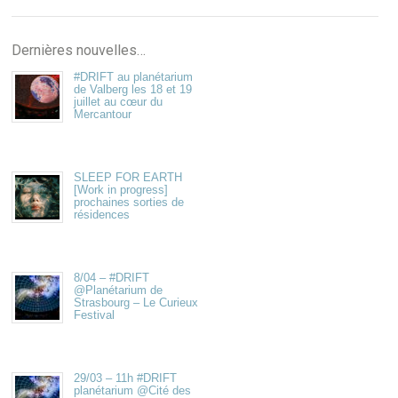
Dernières nouvelles…
#DRIFT au planétarium
de Valberg les 18 et 19
juillet au cœur du
Mercantour
SLEEP FOR EARTH
[Work in progress]
prochaines sorties de
résidences
8/04 – #DRIFT
@Planétarium de
Strasbourg – Le Curieux
Festival
29/03 – 11h #DRIFT
planétarium @Cité des