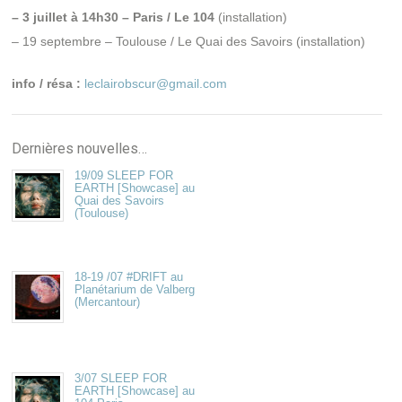
– 3 juillet à 14h30 – Paris / Le 104
(installation)
– 19 septembre – Toulouse / Le Quai des Savoirs (installation)
info / résa :
leclairobscur@gmail.com
Dernières nouvelles…
19/09 SLEEP FOR
EARTH [Showcase] au
Quai des Savoirs
(Toulouse)
18-19 /07 #DRIFT au
Planétarium de Valberg
(Mercantour)
3/07 SLEEP FOR
EARTH [Showcase] au