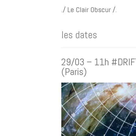
./ Le Clair Obscur /.
les dates
29/03 – 11h #DRIF
(Paris)