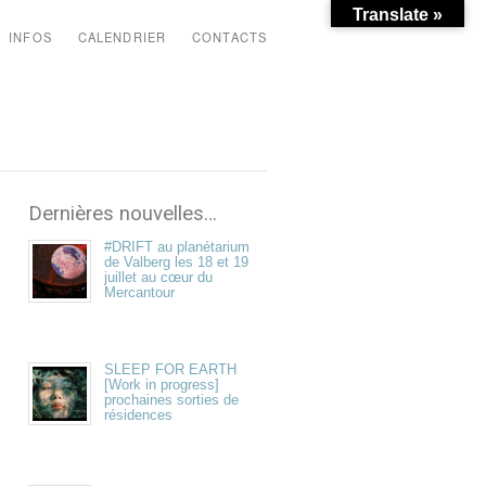
Translate »
INFOS
CALENDRIER
CONTACTS
Dernières nouvelles…
#DRIFT au planétarium
de Valberg les 18 et 19
juillet au cœur du
Mercantour
SLEEP FOR EARTH
[Work in progress]
prochaines sorties de
résidences