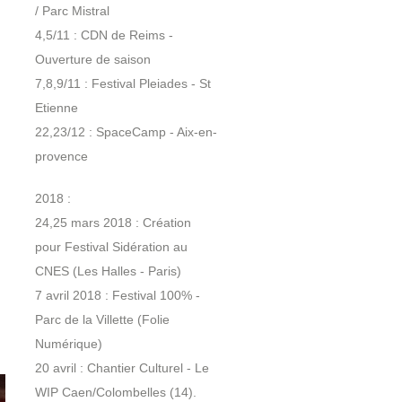
/ Parc Mistral
4,5/11 : CDN de Reims -
Ouverture de saison
7,8,9/11 : Festival Pleiades - St
Etienne
22,23/12 : SpaceCamp - Aix-en-
provence
2018 :
24,25 mars 2018 : Création
pour Festival Sidération au
CNES (Les Halles - Paris)
7 avril 2018 : Festival 100% -
Parc de la Villette (Folie
Numérique)
20 avril : Chantier Culturel - Le
WIP Caen/Colombelles (14).