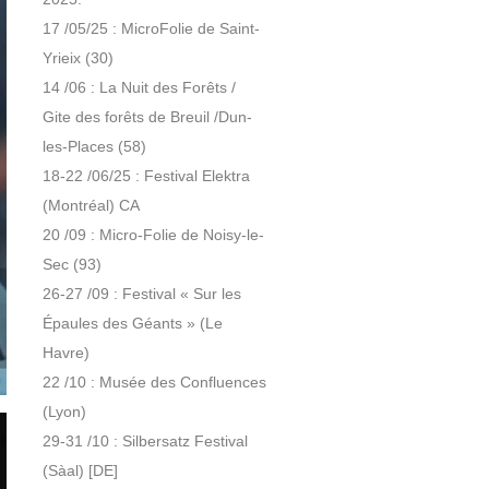
17 /05/25 : MicroFolie de Saint-
Yrieix (30)
14 /06 : La Nuit des Forêts /
Gite des forêts de Breuil /Dun-
les-Places (58)
18-22 /06/25 : Festival Elektra
(Montréal) CA
20 /09 : Micro-Folie de Noisy-le-
Sec (93)
26-27 /09 : Festival « Sur les
Épaules des Géants » (Le
Havre)
22 /10 : Musée des Confluences
(Lyon)
29-31 /10 : Silbersatz Festival
(Sàal) [DE]