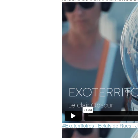
#Exoterritoires - Eclats de Rues - J