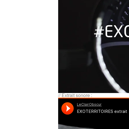
// Extrait sonore :