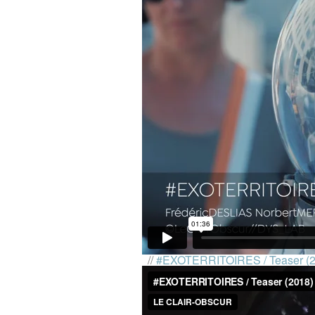
//
#EXOTERRITOIRES / Teaser (2