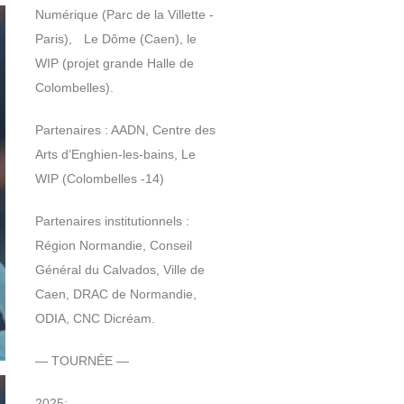
Numérique (Parc de la Villette -
Paris), Le Dôme (Caen), le
WIP (projet grande Halle de
Colombelles).
Partenaires : AADN, Centre des
Arts d’Enghien-les-bains, Le
WIP (Colombelles -14)
Partenaires institutionnels :
Région Normandie, Conseil
Général du Calvados, Ville de
Caen, DRAC de Normandie,
ODIA, CNC Dicréam.
— TOURNÉE —
2025: