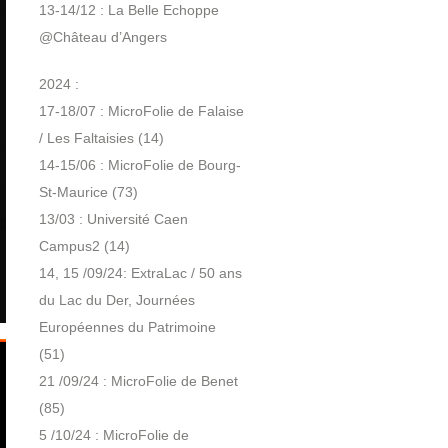
13-14/12 : La Belle Echoppe
@Château d’Angers
2024 :
17-18/07 : MicroFolie de Falaise
/ Les Faltaisies (14)
14-15/06 : MicroFolie de Bourg-
St-Maurice (73)
13/03 : Université Caen
Campus2 (14)
14, 15 /09/24: ExtraLac / 50 ans
du Lac du Der, Journées
Européennes du Patrimoine
(51)
21 /09/24 : MicroFolie de Benet
(85)
5 /10/24 : MicroFolie de