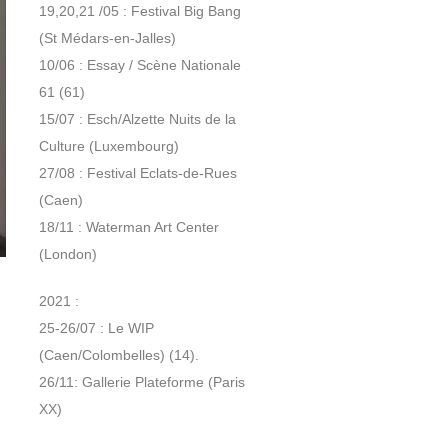
19,20,21 /05 : Festival Big Bang
(St Médars-en-Jalles)
10/06 : Essay / Scène Nationale
61 (61)
15/07 : Esch/Alzette Nuits de la
Culture (Luxembourg)
27/08 : Festival Eclats-de-Rues
(Caen)
18/11 : Waterman Art Center
(London)
2021 :
25-26/07 : Le WIP
(Caen/Colombelles) (14).
26/11: Gallerie Plateforme (Paris
XX)