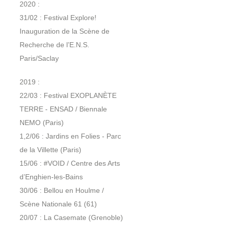
2020 :
31/02 : Festival Explore!
Inauguration de la Scène de
Recherche de l’E.N.S.
Paris/Saclay
2019 :
22/03 : Festival EXOPLANÈTE
TERRE - ENSAD / Biennale
NEMO (Paris)
1,2/06 : Jardins en Folies - Parc
de la Villette (Paris)
15/06 : #VOID / Centre des Arts
d’Enghien-les-Bains
30/06 : Bellou en Houlme /
Scène Nationale 61 (61)
20/07 : La Casemate (Grenoble)