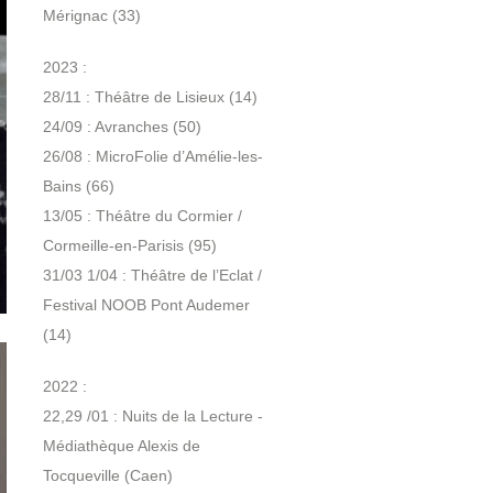
Mérignac (33)
2023 :
28/11 : Théâtre de Lisieux (14)
24/09 : Avranches (50)
26/08 : MicroFolie d’Amélie-les-
Bains (66)
13/05 : Théâtre du Cormier /
Cormeille-en-Parisis (95)
31/03 1/04 : Théâtre de l’Eclat /
Festival NOOB Pont Audemer
(14)
2022 :
22,29 /01 : Nuits de la Lecture -
Médiathèque Alexis de
Tocqueville (Caen)