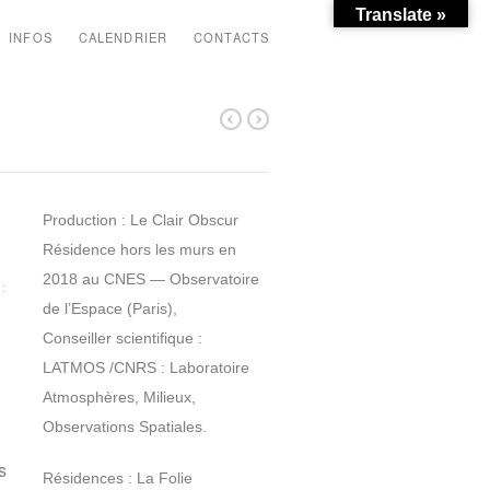
Translate »
INFOS
CALENDRIER
CONTACTS
Production : Le Clair Obscur
Résidence hors les murs en
2018 au CNES — Observatoire
:
de l’Espace (Paris),
Conseiller scientifique :
LATMOS /CNRS : Laboratoire
Atmosphères, Milieux,
Observations Spatiales.
s
Résidences : La Folie