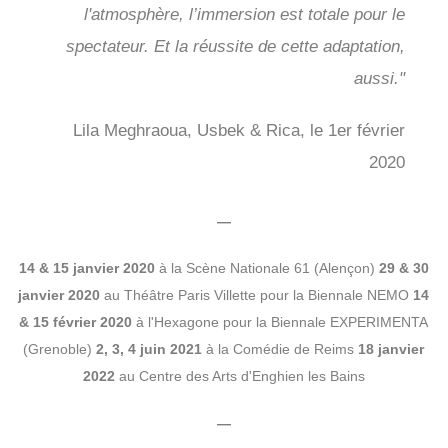
l'atmosphère, l’immersion est totale pour le
spectateur. Et la réussite de cette adaptation,
aussi."
Lila Meghraoua, Usbek & Rica, le 1er février
2020
—
14 & 15 janvier 2020
à la Scène Nationale 61 (Alençon)
29 & 30
janvier 2020
au Théâtre Paris Villette pour la Biennale NEMO
14
& 15 février 2020
à l'Hexagone pour la Biennale EXPERIMENTA
(Grenoble)
2, 3, 4 juin 2021
à la Comédie de Reims
18 janvier
2022
au Centre des Arts d'Enghien les Bains
—