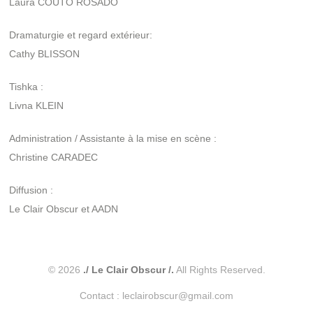
Laura COUTO ROSADO
Dramaturgie et regard extérieur:
Cathy BLISSON
Tishka :
Livna KLEIN
Administration / Assistante à la mise en scène :
Christine CARADEC
Diffusion :
Le Clair Obscur et AADN
© 2026
./ Le Clair Obscur /.
All Rights Reserved.
Contact : leclairobscur@gmail.com