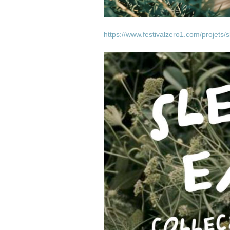
https://www.festivalzero1.com/projets/s