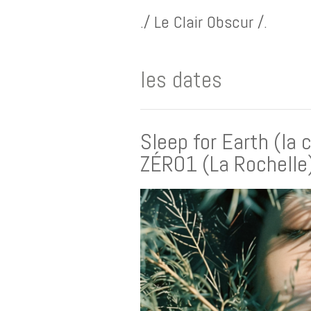
./ Le Clair Obscur /.
les dates
Sleep for Earth (la
ZÉRO1 (La Rochelle