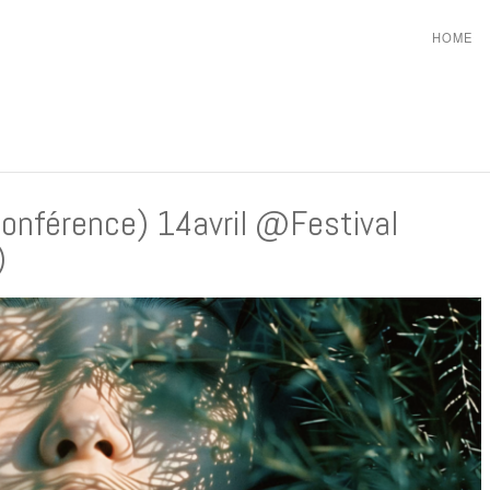
HOME
 conférence) 14avril @Festival
)