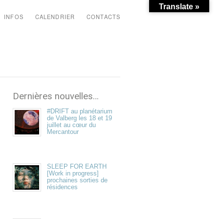
Translate »
INFOS
CALENDRIER
CONTACTS
Dernières nouvelles…
#DRIFT au planétarium
de Valberg les 18 et 19
juillet au cœur du
Mercantour
SLEEP FOR EARTH
[Work in progress]
prochaines sorties de
résidences