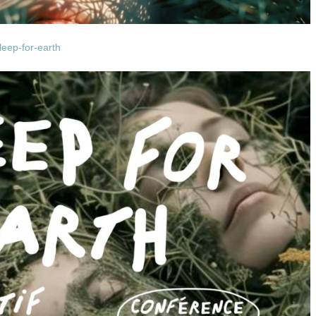
leep-for-earth