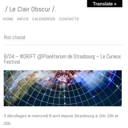
Translate »
./ Le Clair Obscur /.
HOME
INFOS
CALENDRIER
CONTACTS
Non classé
8/04 – #DRIFT @Planétarium de Strasbourg – Le Curieux
Festival
3 décollages le mercredi 8 avril depuis Strasbourg à 16h 18h et
20h.