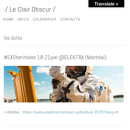
Translate »
./ Le Clair Obscur /.
HOME
INFOS
CALENDRIER
CONTACTS
les dates
#EXOterritoires 18-21juin @ELEKTRA (Montréal)
+ d’infos :
https://www.elektramontreal.ca/festival-2025?lang=fr