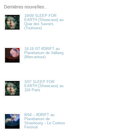
Dernières nouvelles…
19/09 SLEEP FOR
EARTH [Showcase] au
Quai des Savoirs
(Toulouse)
18-19 /07 #DRIFT au
Planétarium de Valberg
(Mercantour)
3/07 SLEEP FOR
EARTH [Showcase] au
104 Paris
8/04 – #DRIFT au
Planétarium de
Strasbourg – Le Curieux
Festival